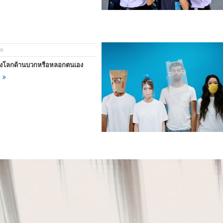
20
องโลกด้านบวกหรือหลอกตนเอง