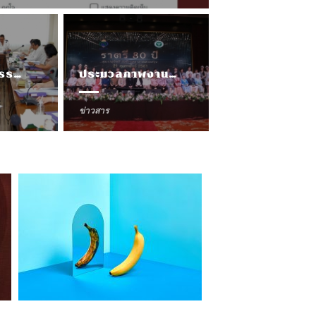
ักเรียนเหตุจากโรคขาดความยับยั้งชั่งใจ
ประชุมคณะกรรมการมูลนิธิฯ ครั้งที่ 2/2561 ในวันที่ 12 มีนาคม 2561
มอบโล่เกียรติคุณแก่สำนักงานหนังสือพิมพ์ไทยนิวส์ เชียงใหม่
ประชุมคณะกรรมการมูลนิธิฯ ครั้งที่ 2/2561 ในวันที่ 12 มีนาคม 2561
ประมวลภาพงานราตรี 80 ปี สุขภาพจิตดี กับโรงพยาบาลสวนปรุง
2018
5, 2018
ายะพิงค์
May 13, 2020
ข่าวสาร