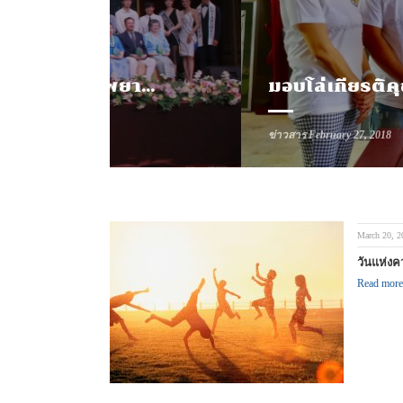
ประมวลภาพงานราตรี 80 ปี สุขภาพจิตดี กับโรงพยาบาลสวนปรุง
มอบโล่เกียรติคุณแด่ อ.อินสนธิ
ข่าวสาร
February 27, 2018
March 20, 2
วันแห่ง
Read more