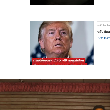
May 25, 20
ทรัมป์ม
Read more