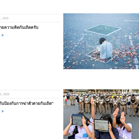
, 2020
ายความคิดกันเถิดครับ
0, 2020
ันป้องกันการฆ่าตัวตายกันเถิด”