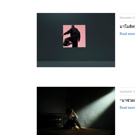
December 12
มาโมดิฟ
Read more
September 1
“มาช่วยก
Read more