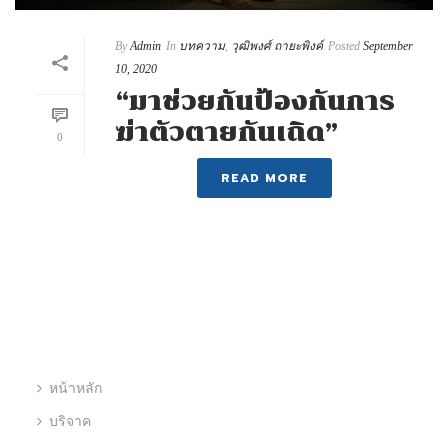
By
Admin
In
บทความ
,
วุฒิพงศ์ ถายะพิงค์
Posted
September
10, 2020
“มาช่วยกันป้องกันการ
ฆ่าตัวตายกันเถิด”
0
READ MORE
หน้าหลัก
บริจาค