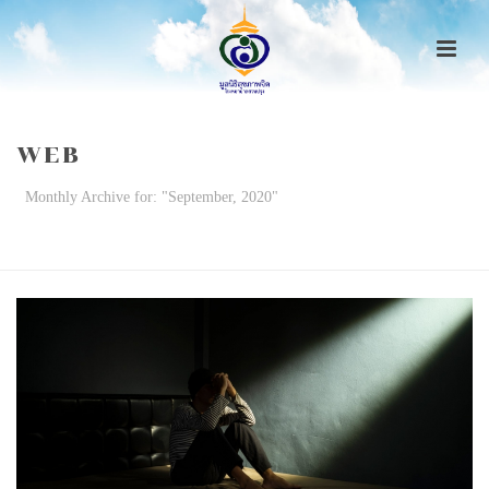
WEB
Monthly Archive for: "September, 2020"
HOME
/