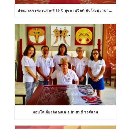
ประมวลภาพงานราตรี 80 ปี สุขภาพจิตดี กับโรงพยาบาลสวนปรุง
มอบโล่เกียรติคุณแด่ อ.อินสนธิ์ วงศ์สาม