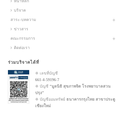
หน้าหลัก
บริจาค
สาระ-บทความ
ข่าวสาร
คณะกรรมการ
ติดต่อเรา
ร่วมบริจาคได้ที่
❈ เลขที่บัญชี
661-4-59196-7
❈ บัญชี
“มูลนิธิ สุขภาพจิต โรงพยาบาลสวน
ปรุง”
❈ บัญชีออมทรัพย์
ธนาคารกรุงไทย สาขาประตู
เชียงใหม่