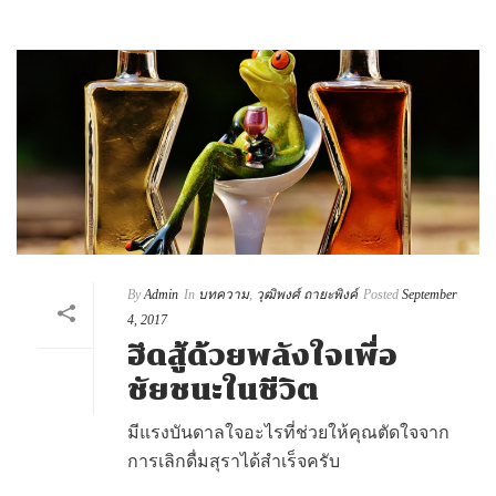
By
Admin
In
บทความ
,
วุฒิพงศ์ ถายะพิงค์
Posted
September
4, 2017
ฮึดสู้ด้วยพลังใจเพื่อ
ชัยชนะในชีวิต
มีแรงบันดาลใจอะไรที่ช่วยให้คุณตัดใจจาก
การเลิกดื่มสุราได้สำเร็จครับ