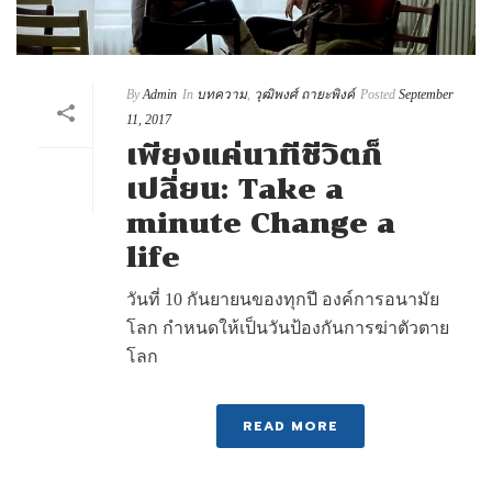
By
Admin
In
บทความ
,
วุฒิพงศ์ ถายะพิงค์
Posted
September
11, 2017
เพียงแค่นาทีชีวิตก็
เปลี่ยน: Take a
minute Change a
life
วันที่ 10 กันยายนของทุกปี องค์การอนามัย
โลก กำหนดให้เป็นวันป้องกันการฆ่าตัวตาย
โลก
READ MORE