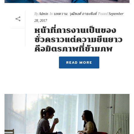
By
Admin
In
บทความ
,
วุฒิพงศ์ ถายะพิงค์
Posted
September
28, 2017
หน้าที่การงานเป็นของ
ชั่วคราวแต่ความยืนยาว
คือมิตรภาพที่ข้ามภพ
READ MORE