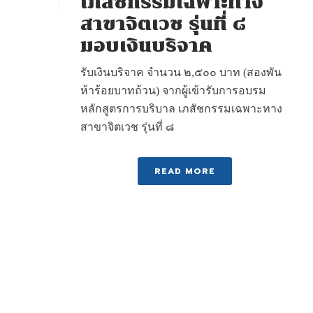
เภสัชกรรมเฉพาะทาง
สาขาจิตเวช รุ่นที่ ๘
มอบเงินบริจาค
รับเงินบริจาค จำนวน ๒,๕๐๐ บาท (สองพัน
ห้าร้อยบาทถ้วน) จากผู้เข้ารับการอบรม
หลักสูตรการบริบาล เภสัชกรรมเฉพาะทาง
สาขาจิตเวช รุ่นที่ ๘
READ MORE