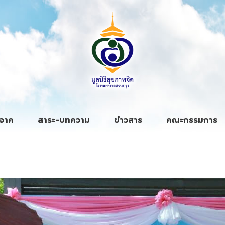
ิจาค
สาระ-บทความ
ข่าวสาร
คณะกรรมการ