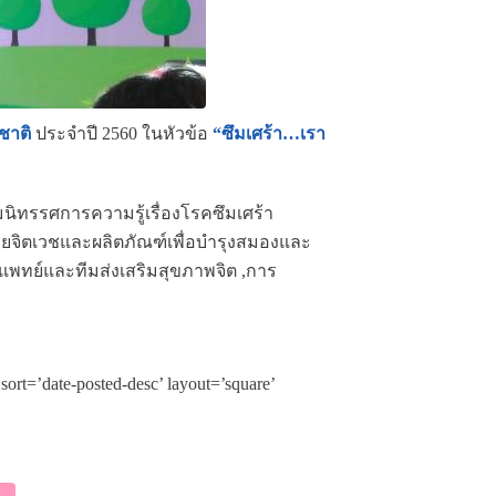
ชาติ
ประจำปี 2560 ในหัวข้อ
“ซึมเศร้า…เรา
นิทรรศการความรู้เรื่องโรคซึมเศร้า
่วยจิตเวชและผลิตภัณฑ์เพื่อบำรุงสมองและ
ิตแพทย์และทีมส่งเสริมสุขภาพจิต ,การ
rt=’date-posted-desc’ layout=’square’