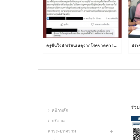
ครูขืนใจนักเรียนเหตุจากโรคขาดความยับยั้งชั่งใจ
ร่วม
หน้าหลัก
บริจาค
สาระ-บทความ