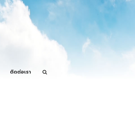
ติดต่อเรา
,604.50 บาท