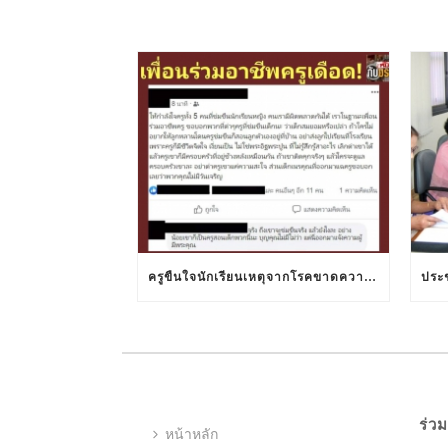
ครูขืนใจนักเรียนเหตุจากโรคขาดความยับยั้งชั่งใจ
ร่วม
หน้าหลัก