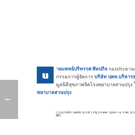
ายแพทย์ปริทรรศ ศิลปกิจ
รองประธานมู
น
กรรมการผู้จัดการ
บริษัท ปตท.บริหาร
ธ
มูลนิธิสุขภาพจิตโรงพยาบาลสวนปรุง
พยาบาลสวนปรุง