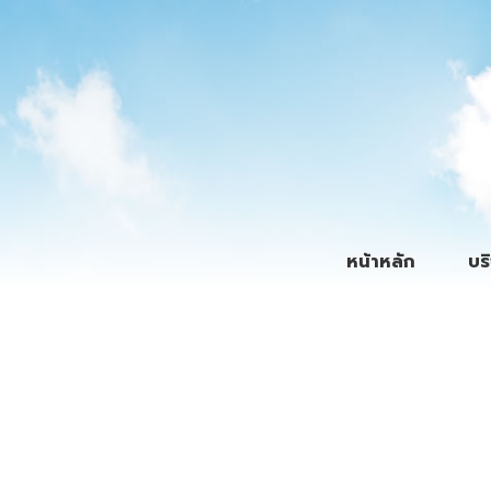
หน้าหลัก
บร
By
Admin
Posted
December 2, 2017
In
ข่าวสาร
บริษัท ปตท