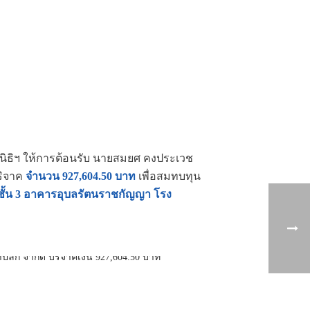
ิธิฯ ให้การต้อนรับ นายสมยศ คงประเวช
ิจาค
จำนวน 927,604.50 บาท
เพื่อสมทบทุน
ยา ชั้น 3 อาคารอุบลรัตนราชกัญญา โรง