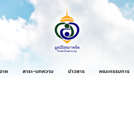
ิจาค
สาระ-บทความ
ข่าวสาร
คณะกรรมการ
.บริหารธุรกิจค้าปลีก จำกัด บริจาคเงิน 927