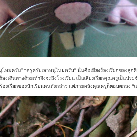
ูไหมครับ” “ครูครับเอาหนูไหมครับ” นั่นคือเสียงร้องเรียกของลูกศ
้องเดินทางด้วยเท้าจึงจะถึงโรงเรียน เป็นเสียงเรียกคุณครูเป็นประ
้องเรียกของนักเรียนคนดังกล่าว แต่ภายหลังคุณครูก็ตอบตกลง “เอา