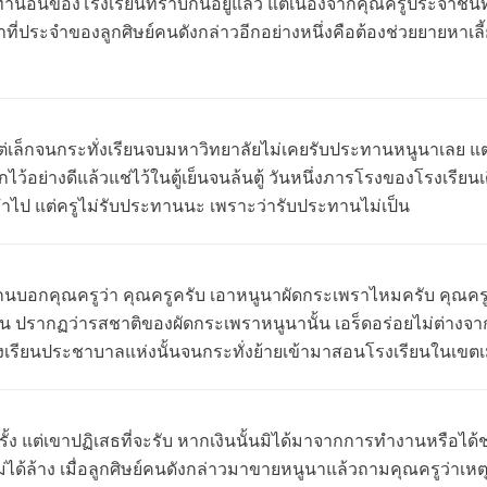
ูท่านอื่นของโรงเรียนทราบกันอยู่แล้ว แต่เนื่องจากคุณครูประจำชั้น
้าที่ประจำของลูกศิษย์คนดังกล่าวอีกอย่างหนึ่งคือต้องช่วยยายหาเ
เล็กจนกระทั่งเรียนจบมหาวิทยาลัยไม่เคยรับประทานหนูนาเลย แต่เต
ไว้อย่างดีแล้วแช่ไว้ในตู้เย็นจนล้นตู้ วันหนึ่งภารโรงของโรงเรีย
ทำไป แต่ครูไม่รับประทานนะ เพราะว่ารับประทานไม่เป็น
บอกคุณครูว่า คุณครูครับ เอาหนูนาผัดกระเพราไหมครับ คุณครู
้น ปรากฏว่ารสชาติของผัดกระเพราหนูนานั้น เอร็ดอร่อยไม่ต่างจ
รงเรียนประชาบาลแห่งนั้นจนกระทั่งย้ายเข้ามาสอนโรงเรียนในเขตเ
ั้ง แต่เขาปฏิเสธที่จะรับ หากเงินนั้นมิได้มาจากการทำงานหรือได้
ได้ล้าง เมื่อลูกศิษย์คนดังกล่าวมาขายหนูนาแล้วถามคุณครูว่าเหตุ