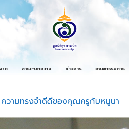
ิจาค
สาระ-บทความ
ข่าวสาร
คณะกรรมการ
ศ์ ถายะพิงค์
ความทรงจำดีดีของคุณครูกับหนูนา