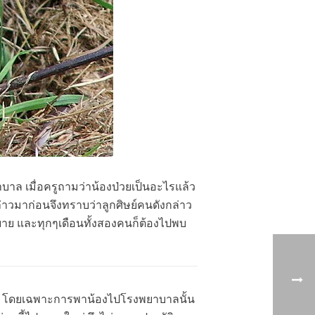
บาล เมื่อครูถามว่าน้องป่วยเป็นอะไรแล้ว
่าวมาก่อนจึงทราบว่าลูกศิษย์คนดังกล่าว
กับยาย และทุกๆเดือนทั้งสองคนก็ต้องไปพบ
กัน โดยเฉพาะการพาน้องไปโรงพยาบาลนั้น