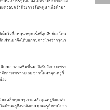
ท่านนี้ไปบรรจุใหม่ จึงไม่ทราบประวัติของ
ลี้ยงครอบครัวด้วยการจับหนูนาเพื่อนำมา
็มใจซื้อหนูนาทุกครั้งที่ลูกศิษย์ตะโกน
นเดินผ่านมาจึงได้บอกกับภารโรงว่ากรุณา
นึกอยากลองชิมขึ้นมาจึงรับผัดกระเพรา
ากผัดกระเพรากบเลย จากนั้นมาคุณครูก็
มือง
ช่วยเหลือคุณครู ภายหลังคุณครูจึงแกล้ง
ใดบ้านครูจึงรกจังเลย คุณครูก็ตอบไปว่า