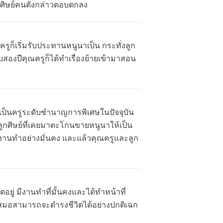
กศิษย์คนดังกล่าวตอบตกลง
ครูก็เริ่มรับประทานหนูนาเป็น กระทั่งลูก
องปีคุณครูก็ได้ทำเรื่องย้ายเข้ามาสอน
ป็นครูระดับชำนาญการพิเศษในปัจจุบัน
องลูกศิษย์ที่เคยมาตะโกนขายหนูนาให้เป็น
ารงานทำอย่างมั่นคง และแล้วคุณครูและลูก
ตอยู่ มีงานทำที่มั้นคงและได้ทำหน้าที่
่ำเสมอสามารถจะดำรงชีวิตได้อย่างปกติเฉก