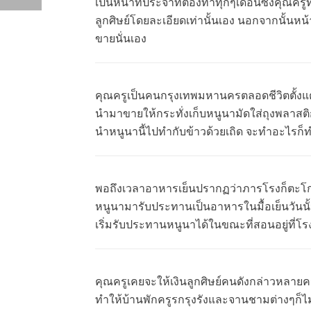
เป็นหน้าที่ประจำที่ต้องทำทุกๆเดือนซึ่งคุณคร
ลูกศิษย์โดยละเอียดเท่านั้นเอง นอกจากนั้นหน
ขายนั่นเอง
คุณครูเป็นคนกรุงเทพมหานครตลอดชีวิตตั้งแต่
นำมาขายให้กระทั่งเก็บหนูนามัดใส่ถุงพลาสติก
นำหนูนานี้ไปทำกับข้าวด้วยเถิด จะทำอะไรก็
พอถึงเวลาอาหารเย็นปรากฏว่าภารโรงก็ตะโกน
หนูนามารับประทานเป็นอาหารในมื้อเย็นวันนั
เริ่มรับประทานหนูนาได้ในขณะที่สอนอยู่ที่โ
คุณครูเคยจะให้เงินลูกศิษย์คนดังกล่าวหลายคร
ทำให้บ้านพักครูรกรุงรังและจานชามต่างๆก็ไม่