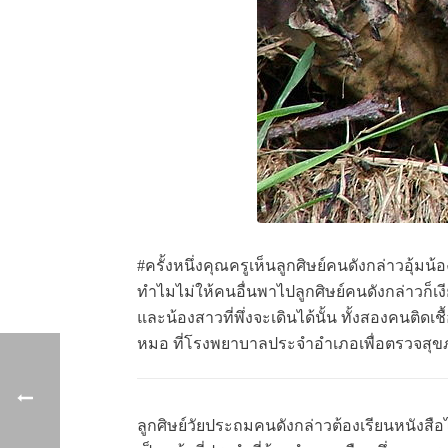
#ครั้งหนึ่งคุณครูเห็นลูกศิษย์คนดังกล่าวอุ้
ทำไมไม่ให้คนอื่นพาไปลูกศิษย์คนดังกล่าวก็เ
และน้องสาวที่พึ่งจะเดินได้นั้น ทั้งสองคนติด
หมอ ที่โรงพยาบาลประจำอำเภอเพื่อตรวจสุขภา
ลูกศิษย์วัยประถมคนดังกล่าวต้องเรียนหนัง