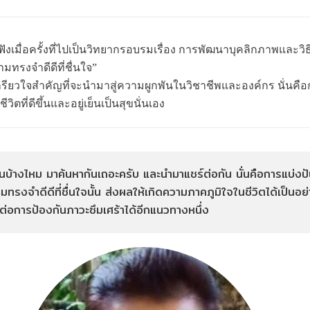
เขียนฟังเมื่อครั้งที่ไปเป็นวิทยากรอบรมเรื่อง การพัฒนาบุคลิกภาพแล
ามทรงจำดีดีที่ชื่นใจ”
เกรียวใจสำคัญที่จะนำมาสู่ความผูกพันในวิชาชีพและองค์กร นั่นคือ
ีวิตที่ดีขึ้นและอยู่เย็นเป็นสุขนั่นเอง
กันบ้างไหม มาค้นหากันเถอะครับ และนำมาแชร์ต่อกัน นั่นคือการแบ่งปัน
งจำดีดีที่ชื่นใจนั้น ส่งผลให้เกิดความภาคภูมิใจในชีวิตได้เป็นอย่
่อการป้องกันภาวะซึมเศร้าได้อีกแนวทางหนึ่ง