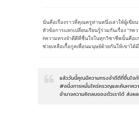
นั่นคือเรื่องราวที่คุณครูท่านหนึ่งเล่าให้ผู้
หัวข้อการแลกเปลี่ยนเรียนรู้ร่วมกันเรื่อง “#คว
#ความทรงจำดีดีที่ชื่นใจในทุกวิชาชีพนั้นคือ
ช่วยเหลือเกื้อกูลเพื่อนมนุษย์ด้วยกันให้เขาได้มีช
แล้ววันนี้คุณมีความทรงจำดีดีที่ชื่นใจ
#อนึ่งการหมั่นใคร่ครวญและค้นหาความทร
อำนาจความคิดลบของตัวเราได้ ส่งผลต