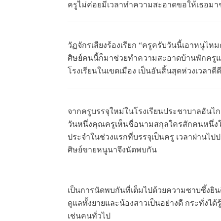
ครูไม่ค่อยมีเวลาทำความสะอาดขอให้เธอมาช
วัฏจักรเสียงร้องเรียก “ครูครับวันนี้เอาหนูไห
ศิษย์คนนี้ก็มาช่วยทำความสะอาดบ้านพักครูแ
โรงเรียนในเขตเมือง เป็นอันสิ้นสุดห่วงเวลาดี
จากครูบรรจุใหม่ในโรงเรียนประชาบาลอันไกล
วันหนึ่งคุณครูเห็นชื่อนามสกุลใครสักคนหนึ่งใ
ประจำในช่วงแรกที่บรรจุเป็นครู เวลาผ่านไปป
ศิษย์ขายหนูนาจึงนัดพบกัน
เป็นการนัดพบกันที่เต็มไปด้วยความซาบซึ้งยินดี
ดูแลทั้งยายและน้องสาวเป็นอย่างดี กระทั่งได
เช่นคนทั่วไป