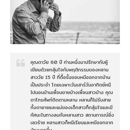
คุณตาวัย 60 ปี ท่านหนึ่งมาปรึกษากับผู้
เขียนด้วยกลุ้มใจกับพฤติกรรมของหลาน
สาววัย 15 ปี ที่ดื้อรั้นชอบหนีออกจากบ้าน
เป็นประจำ โดยเฉพาะวันเสาร์วันอาทิตย์หนี
ไปนอนบ้านเพื่อนชายบ้างเพื่อนสาวบ้าง คุณ
ตาโทรศัพท์ติดตามหลาน หลานก็ไม่รับสาย
ทั้งตายายและแม่ของเด็กสาวก็กลุ้มใจและมี
ทัศนะในทางลบกับหลานสาว สถานการณ์ยิ่ง
เลวร้าย หลานสาวก็หนีเรียนและหนีออกจาก