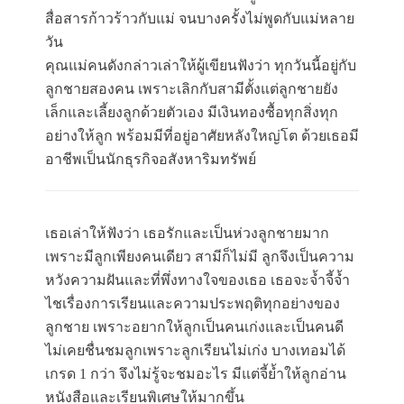
สื่อสารก้าวร้าวกับแม่ จนบางครั้งไม่พูดกับแม่หลาย
วัน
คุณแม่คนดังกล่าวเล่าให้ผู้เขียนฟังว่า ทุกวันนี้อยู่กับ
ลูกชายสองคน เพราะเลิกกับสามีตั้งแต่ลูกชายยัง
เล็กและเลี้ยงลูกด้วยตัวเอง มีเงินทองซื้อทุกสิ่งทุก
อย่างให้ลูก พร้อมมีที่อยู่อาศัยหลังใหญ่โต ด้วยเธอมี
อาชีพเป็นนักธุรกิจอสังหาริมทรัพย์
เธอเล่าให้ฟังว่า เธอรักและเป็นห่วงลูกชายมาก
เพราะมีลูกเพียงคนเดียว สามีก็ไม่มี ลูกจึงเป็นความ
หวังความฝันและที่พึ่งทางใจของเธอ เธอจะจ้ำจี้จ้ำ
ไชเรื่องการเรียนและความประพฤติทุกอย่างของ
ลูกชาย เพราะอยากให้ลูกเป็นคนเก่งและเป็นคนดี
ไม่เคยชื่นชมลูกเพราะลูกเรียนไม่เก่ง บางเทอมได้
เกรด 1 กว่า จึงไม่รู้จะชมอะไร มีแต่จี้ย้ำให้ลูกอ่าน
หนังสือและเรียนพิเศษให้มากขึ้น