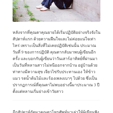
หลังจากที่คุณตาคุณยายได้เริ่มปฏิบัติอย่างจริงจังใน
สัปดาห์แรก ด้วยความฝืนใจและไม่ค่อยแน่ใจเท่า
ไหร่ เพราะเป็นสิ่งที่ไม่เคยปฏิบัติเช่นนั้น ประมาณ
วันที่ 9 ของการปฏิบัติ คุณตากลับมาพบผู้เขียนอีก
ครั้ง และบอกกับผู้เขียนว่าวันเสาร์อาทิตย์ที่ผ่านมา
เป็นวันที่หลานสาวไม่หนีออกจากบ้าน อยู่บ้านด้วย
ท่าทางมีความสุข เจียวไข่รับประทานเอง ให้ข้าว
แมว รดน้ำต้นไม้และร้องเพลงเบาๆ ไปด้วย ซึ่งเป็น
ปรากฏการณ์ที่คุณตาไม่พบอย่างนี้มาประมาณ 3 ปี
ตั้งแต่หลานเริ่มย่างเข้าวัยสาว
อีกสัปดาห์ถัดมาคุณตาโทรศัพท์มาเล่าให้ผู้เขียนฟัง