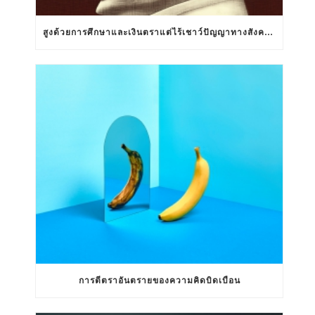
สูงด้วยการศึกษาและเงินตราแต่ไร้เชาว์ปัญญาทางสังคมสัมพันธ์
การตีตราอันตรายของความคิดบิดเบือน