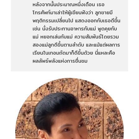
หลังจากนั้นประมาณหนึ่งเดือน เธอ
โทรศัพท์มาเล่าให้ผู้เขียนฟังว่า ลูกชายมี
พฤติกรรมเปลี่ยนไป แสดงออกกับเธอดีขึ้น
เช่น นั่งรับประทานอาหารกับแม่ พูดคุยกับ
แม่ หยอกเล่นกับแม่ ความสัมพันธ์โดยรวม
สองแม่ลูกดีขึ้นตามลำดับ และแม้แต่ผลการ
เรียนในเทอมถัดมาก็ดีขึ้นด้วย นี่แหละคือ
ผลลัพธ์พลังแห่งการชื่นชม