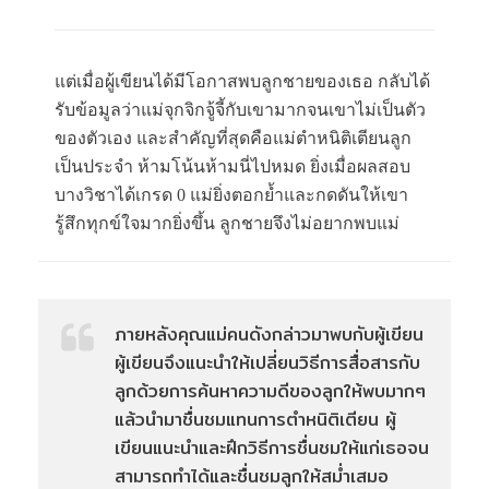
แต่เมื่อผู้เขียนได้มีโอกาสพบลูกชายของเธอ กลับได้
รับข้อมูลว่าแม่จุกจิกจู้จี้กับเขามากจนเขาไม่เป็นตัว
ของตัวเอง และสำคัญที่สุดคือแม่ตำหนิติเตียนลูก
เป็นประจำ ห้ามโน้นห้ามนี่ไปหมด ยิ่งเมื่อผลสอบ
บางวิชาได้เกรด 0 แม่ยิ่งตอกย้ำและกดดันให้เขา
รู้สึกทุกข์ใจมากยิ่งขึ้น ลูกชายจึงไม่อยากพบแม่
ภายหลังคุณแม่คนดังกล่าวมาพบกับผู้เขียน
ผู้เขียนจึงแนะนำให้เปลี่ยนวิธีการสื่อสารกับ
ลูกด้วยการค้นหาความดีของลูกให้พบมากๆ
แล้วนำมาชื่นชมแทนการตำหนิติเตียน ผู้
เขียนแนะนำและฝึกวิธีการชื่นชมให้แก่เธอจน
สามารถทำได้และชื่นชมลูกให้สม่ำเสมอ