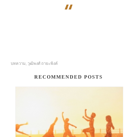
“
บทความ
วุฒิพงศ์ ถายะพิงค์
,
RECOMMENDED POSTS