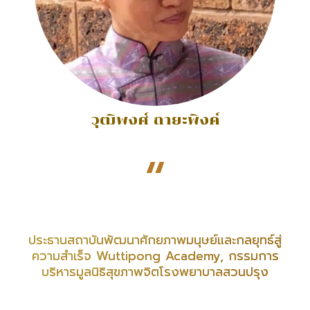
วุฒิพงศ์ ถายะพิงค์
“
ประธานสถาบันพัฒนาศักยภาพมนุษย์และกลยุทธ์สู่
ความสำเร็จ Wuttipong Academy, กรรมการ
บริหารมูลนิธิสุขภาพจิตโรงพยาบาลสวนปรุง