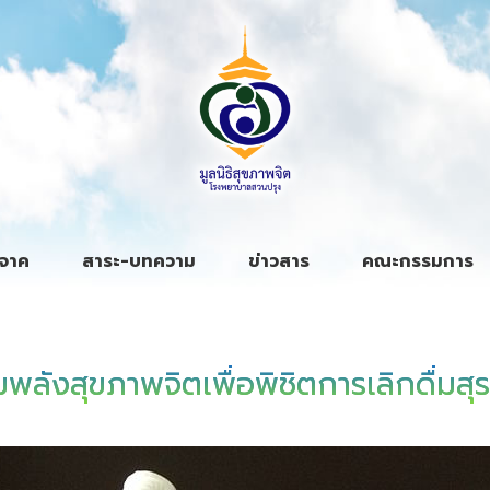
ิจาค
สาระ-บทความ
ข่าวสาร
คณะกรรมการ
ถายะพิงค์
่มพลังสุขภาพจิตเพื่อพิชิตการเลิกดื่มสุร