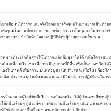
่เขาเชื่อมั่นได้ว่ารักและจริงใจต่อเขาจริงๆแม้ในยามยากเข็น ด้วยก
่อเขาจริงๆแม้ในยามที่เขาลำบากยากเข็ญ อาจจะเป็นบุคคลในครอบครั
ห้มีความสงสารเข้าใจเห็นใจและปฏิบัติดีต่อผู้ป่วยอย่างสม่ำเสมอ
หมายที่จะเลิกดื่มสุราให้ได้ว่าจะเลิกดื่มสุราให้ได้ #เพื่อใคร เช่น เพื่อพ
นต้น #เพื่ออะไร เช่น เพื่อการมีสุขภาพที่ดีขึ้น เพื่อเป็นของขวั
เองในด้านดี เพื่อถวายเป็นพุทธบูชา เป็นต้น #และเมื่อไหร่ ต้องมี
หมายดังกล่าว เช่น ผู้ป่วยต้องเข้มงวดและมีวินัยต่อการปฏิบัติตนใน
การรักษาและผู้ใกล้ชิดที่เป็น “แรงบันดาลใจ” ให้ผู้ป่วยควรชี้ชวนผู
ำงานได้ดีขึ้นเรื่อย ๆ ผู้ป่วยมีความพยายามขึ้นเรื่อย ๆ เป็นต้น และค
รู้สึกดีต่อตนเองขึ้นเรื่อย ๆ ตามหลักการข้อ 1 อีกด้วย