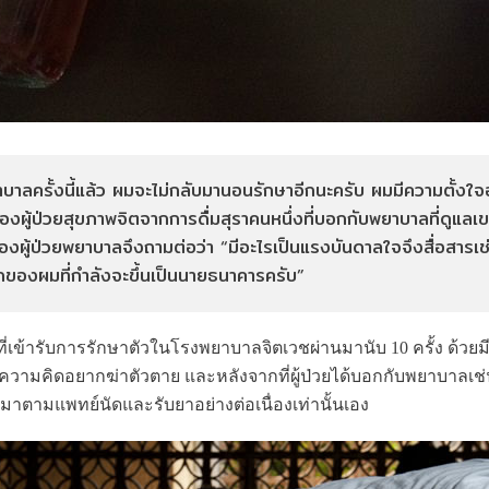
ครั้งนี้แล้ว ผมจะไม่กลับมานอนรักษาอีกนะครับ ผมมีความตั้งใจอย่
องผู้ป่วยสุขภาพจิตจากการดื่มสุราคนหนึ่งที่บอกกับพยาบาลที่ดู
ของผู้ป่วยพยาบาลจึงถามต่อว่า “มีอะไรเป็นแรงบันดาลใจจึงสื่อสารเช่น
รกของผมที่กำลังจะขึ้นเป็นนายธนาคารครับ”
งที่เข้ารับการรักษาตัวในโรงพยาบาลจิตเวชผ่านมานับ 10 ครั้ง ด้วย
ามคิดอยากฆ่าตัวตาย และหลังจากที่ผู้ป่วยได้บอกกับพยาบาลเช่นน
่มาตามแพทย์นัดและรับยาอย่างต่อเนื่องเท่านั้นเอง