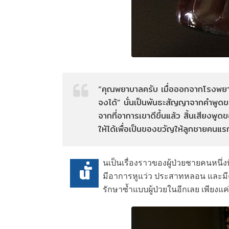
“คุณพยาบาลครับ เมื่อออกจากโรงพยาบาล
จงได้” นั่นเป็นพันธะสัญญาจากคำพูดข
จากที่อาการเขาดีขึ้นแล้ว สิ้นเสียงพูด
ให้ได้เพื่อเป็นของขวัญให้ลูกชายคนแ
นเป็นเรื่องราวของผู้ป่วยชายคนหนึ่
นั่
มีอาการหูแว่ว ประสาทหลอน และมีคว
รักษาซ้ำแบบผู้ป่วยในอีกเลย เพียงแค