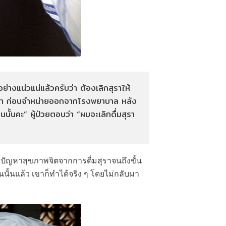
างแน่วแน่แล้วครับว่า ต้องเลิกสุราให้
แลเขา ก่อนจำหน่ายออกจากโรงพยาบาล หลัง
นั้นคะ” ผู้ป่วยตอบว่า “ผมจะเลิกดื่มสุรา
มีปัญหาสุขภาพจิตจากการดื่มสุราจนถึงขั้น
ั้นแล้ว เขาก็ทำได้จริง ๆ โดยไม่กลับมา