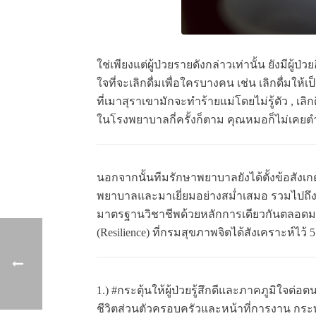
ใช่เพียงแต่ผู้ป่วยรายดังกล่าวเท่านั้น ยังมีผ
ใจที่จะเลิกดื่มเพื่อใครบางคน เช่น เลิกดื่มให
ที่เมาสุราเขามักจะทำร้ายแม่โดยไม่รู้ตัว , เ
ในโรงพยาบาลกี่ครั้งก็ตาม คุณหมอก็ไม่เคยตำหน
นอกจากนั้นทีมรักษาพยาบาลยังได้ตั้งข้อสังเกต
พยาบาลและมาเยี่ยมอย่างสม่ำเสมอ รวมไปถึงมีทัศน
มาตรฐานวิชาชีพด้วยหลักการเดียวกันตลอดมา
(Resilience) ที่กรมสุขภาพจิตได้สังเคราะห์ไว้ 
1.) #กระตุ้นให้ผู้ป่วยรู้สึกดีและภาคภูมิใจต่
ชีวิตส่วนตัวครอบครัวและหน้าที่การงาน กระทั่