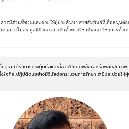
ควรมีส่วนชี้ชวนและช่วยให้ผู้ป่วยค้นหา สายสัมพันธ์ที่เกื้อหนุนต่อเ
 สมาคม สโมสร มูลนิธิ และสถาบันทั้งทางวิชาชีพและวิชาการทั้งภ
ื่มสุรา ได้รับการกระตุ้นเร้าและชี้ชวนให้เกิดพลังใจหรือพลังสุขภา
ั้งใจที่จะปฏิบัติตนอย่างมีวินัยต่อกระบวนการรักษา #ซึ่งจะช่วยให้ผู้