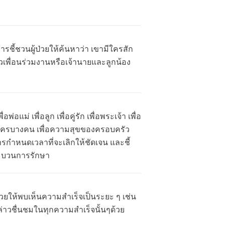
ารชี้ชวนผู้ป่วยให้ค้นหาว่า เขามีใครสัก
วเพื่อนร่วมงานหรือเจ้านายและลูกน้อง
่อแม่ เพื่อลูก เพื่อคู่รัก เพื่อพระเจ้า เพื่อ
ญให้ใครบางคน เพื่อความสุขของครอบครัว
การกำหนดเวลาที่จะเลิกให้ชัดเจน และชี้
กระบวนการรักษา
้ป่วยให้พบเห็นความสำเร็จเป็นระยะ ๆ เช่น
วรกล่าวชื่นชมในทุกความสำเร็จนั้นๆด้วย