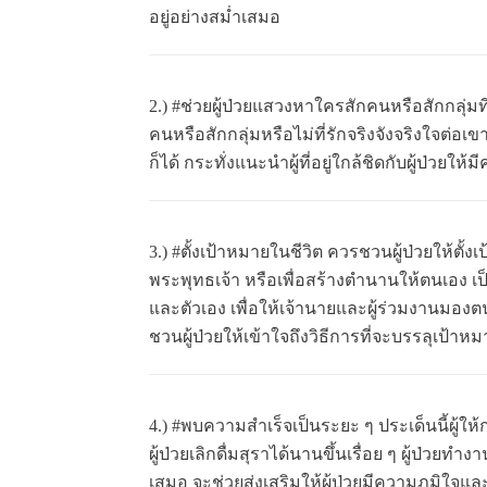
อยู่อย่างสม่ำเสมอ
2.) #ช่วยผู้ป่วยแสวงหาใครสักคนหรือสักกลุ่มที
คนหรือสักกลุ่มหรือไม่ที่รักจริงจังจริงใจต
ก็ได้ กระทั่งแนะนำผู้ที่อยู่ใกล้ชิดกับผู้ป่วยใ
3.) #ตั้งเป้าหมายในชีวิต ควรชวนผู้ป่วยให้ตั้งเป้า
พระพุทธเจ้า หรือเพื่อสร้างตำนานให้ตนเอง เป็
และตัวเอง เพื่อให้เจ้านายและผู้ร่วมงานมองตน
ชวนผู้ป่วยให้เข้าใจถึงวิธีการที่จะบรรลุเป้า
4.) #พบความสำเร็จเป็นระยะ ๆ ประเด็นนี้ผู้ให้
ผู้ป่วยเลิกดื่มสุราได้นานขึ้นเรื่อย ๆ ผู้ป่วยท
เสมอ จะช่วยส่งเสริมให้ผู้ป่วยมีความภูมิใจและ