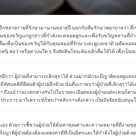
ู้ป่วยอีกหลายรายที่รักษามานานหลายปี บอกกับทีมรักษาพยาบาลว่า ที่เ
้เป็นของขวัญแก่ลูกสาวที่กำลังจะคลอดลูกและเพื่อรับขวัญหลานที่กำลั
ลิกดื่มเพื่อเป็นของขวัญให้กับคุณหมอที่รักษาและดูแลเขาด้วยดีตลอ
ิ ต่อว่าหรือด่าบ่นใด ๆ จึงตัดสินใจจะต้องเลิกดื่มให้ได้ เพื่อเป็
อีกว่า ผู้ป่วยที่สามารถเลิกสุราได้ ส่วนมากมักจะมีญาติคอยดูแลอย่
คติที่ดีต่อตัวผู้ป่วยอีกด้วย นั่นคือเราพบว่าผู้ป่วยที่เลิกสุราได้
 ถึงแม้ว่าจะแตกต่างกันไปในรายละเอียดของผู้ป่วยแต่ละคนก็ตาม
5 ประการ มาวิเคราะห์ก็พบว่าหลักการดังกล่าว เป็นปัจจัยสนับสนุนให้ผู
อตนเอง ด้วยการชี้ชวนผู้ป่วยให้ค้นหาคุณค่าและความหมายที่ดีงามของ
งญาติผู้ป่วยต้องต้องแสดงท่าทีที่เป็นมิตรและให้กำลังใจผู้ป่วยด้