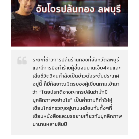
ระยะที่ข่าวการปล้นร้านทองที่จังหวัดลพบุรี
และมีการยิงทำร้ายผู้อื่นจนบาดเจ็บ4คนและ
เสียชีวิต3คนกำลังเป็นข่าวดังระดับประเทศ
อยู่นี้ ก็มีกัลยาณมิตรของผู้เขียนถามเข้ามา
ว่า “โดยปรกติอาชญากรปล้นฆ่ามักมี
บุคลิกภาพอย่างไร” เป็นคำถามที่ทำให้ผู้
เขียนใคร่ครวญอยู่นานเหมือนกันทั้งๆที่
เขียนหนังสือและบรรยายเกี่ยวกับบุคลิกภาพ
มานานหลายสิบปี