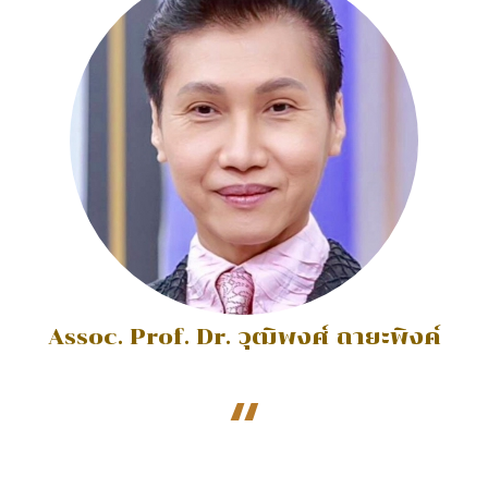
Assoc. Prof. Dr. วุฒิพงศ์ ถายะพิงค์
“