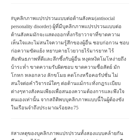
#บุคลิกภาพแปรปรวนแบบต่อต้านสังคม(antisocial
personality disorder) ผู้ที่มีบุคลิกภาพแปรปรวนแบบต่อ
ต้านสังคมมักจะแสดงออกทั้งกริยาวาจาที่ขาดความ
เห็นใจและไม่สนใจความรู้สึกของผู้อื่น ชอบก่อกวน ชอบ
ก่อความขัดแย้ง หยาบคายโวยวายไร้มารยาท ไร้
สัมพันธภาพที่ดีและลึกซึ้งกับผู้อื่น หงุดหงิดโมโหง่ายถึง
บ้าระห่ำ ขาดความรับผิดชอบ ขาดความซื่อสัตย์ มัก
โกหก หลอกลวง ลักขโมย คดโกงหรือคอรัปชั่น ไม่
สนใจต่อคำวิจารณ์ใดๆ ต่อต้านแม้กระทั่งกฎระเบียบ
ต่างๆทางสังคมเพียงเพื่อสนองความต้องการและพึงใจ
ตนเองเท่านั้น จากสถิติพบบุคลิกภาพแบบนี้ในผู้ต้องขัง
ในเรือนจำถึงประมาณร้อยละ75
#สาเหตุของบุคลิกภาพแปรปรวนทั้งสองแบบคล้ายกัน