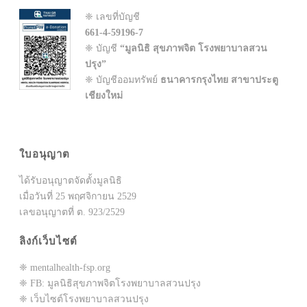
❈ เลขที่บัญชี
661-4-59196-7
❈ บัญชี
“มูลนิธิ สุขภาพจิต โรงพยาบาลสวน
ปรุง”
❈ บัญชีออมทรัพย์
ธนาคารกรุงไทย สาขาประตู
เชียงใหม่
ใบอนุญาต
ได้รับอนุญาตจัดตั้งมูลนิธิ
เมื่อวันที่ 25 พฤศจิกายน 2529
เลขอนุญาตที่ ต. 923/2529
ลิงก์เว็บไซต์
❈ mentalhealth-fsp.org
❈ FB: มูลนิธิสุขภาพจิตโรงพยาบาลสวนปรุง
❈ เว็บไซต์โรงพยาบาลสวนปรุง