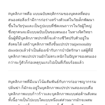
#บุคลิกภาพคือ แบบฉบับพฤติกรรมของบุคคลที่ตอบ
สนองต่อสิ่งเร้ามีการก่อร่างสร้างตัวแต่ในวัยเด็กพัฒนา
ขึ้นในวัยรุ่นและเป็นรูปแบบที่ชัดเจนถาวรในวัยผู้ใหญ่
ซึ่งทุกคนจะมีแบบฉบับเป็นของตนเอง ในทางจิตวิทยา
นั้นผู้ที่มีบุคลิกภาพปรกติก็จะดำรงชีวิตปรับตัวอยู่ใน
สังคมได้ แต่ถ้าบุคลิกภาพถึงขั้นแปรปรวน(personality
disorder)แล้วจำเป็นต้องเข้ารับการบำบัดรักษา แต่ผู้ที่มี
บุคลิกภาพแปรปรวนมักไม่ตระหนักในปัญหาของตนเอง
กว่าจะรู้ตัวก็ก่อเหตุรุนแรงไปเป็นที่เรียบร้อยแล้ว
#บุคลิกภาพที่มีแนวโน้มสัมพันธ์กับการก่ออาชญากรรม
ปล้นฆ่า ก็มักจะอยู่ในบุคลิกภาพแปรปรวนสองแบบคือ
บุคลิกภาพแบบก้าวร้าวและบุคลิกภาพแบบต่อต้านสังคม
ทั้งนี้อาจเป็นไปแบบใดแบบหนึ่งแต่ส่วนมากมักจะผสม