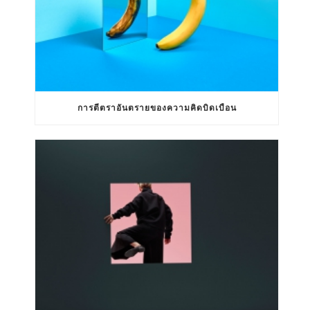
การตีตราอันตรายของความคิดบิดเบือน