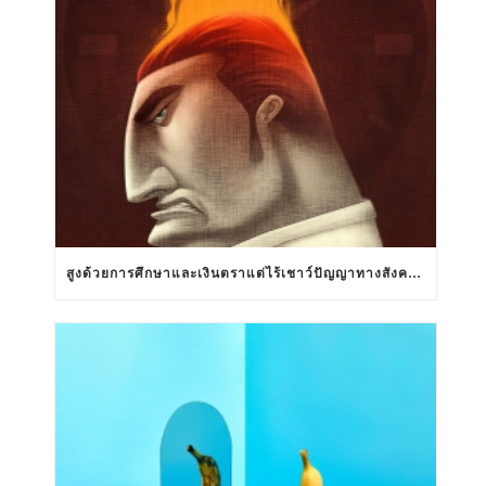
สูงด้วยการศึกษาและเงินตราแต่ไร้เชาว์ปัญญาทางสังคมสัมพันธ์