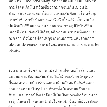
คือ มักจะได้รับการเลี้ยงดูมาอย่างปล่อยปละละเลยหรือ
ตามใจจนเกินไป หรือเข้มงวดมากจนเกินไป จนไม่
สามารถจะแสดงออกได้อย่างเหมะสมทั้งกายใจ หรือถูก
กระทำชำเราทั้งร่างกายและจิตใจตั้งแต่วัยเด็ก จนเกิด
ปมด้วยในชีวิตมากมาย ขาดความภาคภูมิใจในชีวิต
เหล่านี้มักจะส่งผลให้เกิดบุคลิกภาพแปรปวนทั้งสองแบบ
ดังกล่าว ทั้งนี้อาจมีสาเหตุจากพันธุกรรมและจากการ
เปลี่ยนแปลงของสารเคมีในสมองเข้ามาเกี่ยวข้องด้วยได้
เช่นกัน
ยิ่งหากคนที่มีบุคลิกภาพแปรปรวนทั้งแบบก้าวร้าวและ
แบบต่อต้านสังคมผสมผสานกันก็มักจะส่งผลให้บุคคล
นั้นแสดงความก้าวร้าวและต่อต้านสังคมที่เด่นชัดและ
รุณแรงออกมาในรูปแบบต่างๆทั้งในครอบครัวและ
สังคม และหากมีสิ่งเร้าอื่นๆที่เป็นปัจจัยทางจิตวิทยามาก
ระตุ้นให้เขาโกรธและไม่พึงใจตนเพิ่มขึ้นอีกก็ยิ่งจะส่งผล