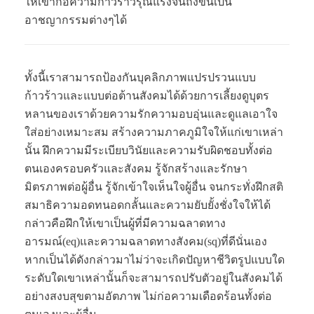
ให้เขาก่อความก้าวร้าวรุณแรงจนถึงขั้นเป็น
อาชญากรรมต่างๆได้
ทั้งนี้เราสามารถป้องกันบุคลิกภาพแปรปรวนแบบ
ก้าวร้าวและแบบต่อต้านสังคมได้ด้วยการเลี้ยงดูบุตร
หลานของเราด้วยความรักความอบอุ่นและดูแลเอาใจ
ใส่อย่างเหมาะสม สร้างความภาคภูมิใจให้แก่เขาเหล่า
นั้น ฝึกความมีระเบียบวินัยและความรับผิดชอบทั้งต่อ
ตนเองครอบครัวและสังคม รู้จักสร้างและรักษา
มิตรภาพต่อผู้อื่น รู้จักเข้าใจเห็นใจผู้อื่น จนกระทั่งฝึกสติ
สมาธิความอดทนอดกลั้นและความยับยั้งชั่งใจให้ได้
กล่าวคือฝึกให้เขาเป็นผู้ที่มีความฉลาดทาง
อารมณ์(eq)และความฉลาดทางสังคม(sq)ที่ดีนั่นเอง
หากเป็นได้ดังกล่าวมาไม่ว่าจะเกิดปัญหาชีวิตรูปแบบใด
ระดับใดเขาเหล่านั้นก็จะสามารถปรับตัวอยู่ในสังคมได้
อย่างสงบสุขตามอัตภาพ ไม่ก่อความเดือดร้อนทั้งต่อ