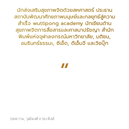
นักส่งเสริมสุขภาพจิตด้วยสหศาสตร์ ประธาน
สถาบันพัฒนาศักยภาพมนุษย์และกลยุทธ์สู่ความ
สำเร็จ wuttipong academy นักเขียนด้าน
สุขภาพจิตการสื่อสารและศาสนาปรัชญา สำนัก
พิมพ์แห่งจุฬาลงกรณ์มหาวิทยาลัย, มติชน,
อมรินทร์ธรรมะ, ซีเอ็ด, ดีเอ็มจี และวิชบุ๊ก
“
บทความ
วุฒิพงศ์ ถายะพิงค์
,