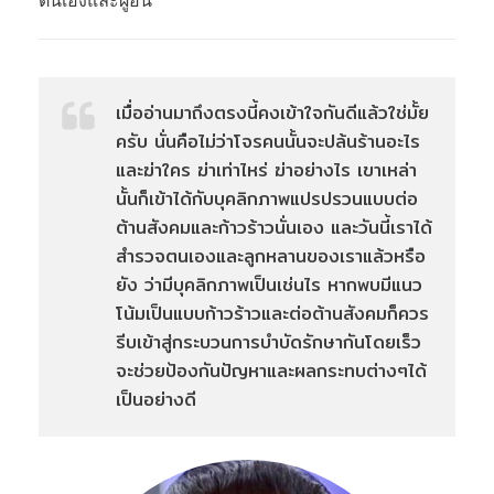
ตนเองและผู้อื่น
เมื่ออ่านมาถึงตรงนี้คงเข้าใจกันดีแล้วใช่มั้ย
ครับ นั่นคือไม่ว่าโจรคนนั้นจะปล้นร้านอะไร
และฆ่าใคร ฆ่าเท่าไหร่ ฆ่าอย่างไร เขาเหล่า
นั้นก็เข้าได้กับบุคลิกภาพแปรปรวนแบบต่อ
ต้านสังคมและก้าวร้าวนั่นเอง และวันนี้เราได้
สำรวจตนเองและลูกหลานของเราแล้วหรือ
ยัง ว่ามีบุคลิกภาพเป็นเช่นไร หากพบมีแนว
โน้มเป็นแบบก้าวร้าวและต่อต้านสังคมก็ควร
รีบเข้าสู่กระบวนการบำบัดรักษากันโดยเร็ว
จะช่วยป้องกันปัญหาและผลกระทบต่างๆได้
เป็นอย่างดี