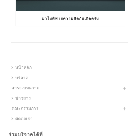
มาโมดิฟายความคิดกันเถิดครับ
หน้าหลัก
บริจาค
สาระ-บทความ
ข่าวสาร
คณะกรรมการ
ติดต่อเรา
ร่วมบริจาคได้ที่