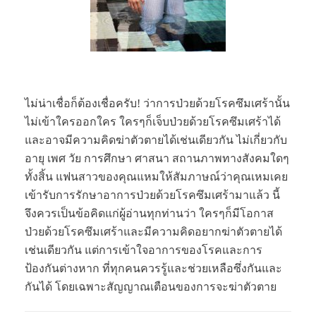
ไม่น่าเชื่อก็ต้องเชื่อครับ! ว่าการป่วยด้วยโรคซึมเศร้านั้น
ไม่เข้าใครออกใคร ใครๆก็เจ็บป่วยด้วยโรคซึมเศร้าได้
และอาจมีความคิดฆ่าตัวตายได้เช่นเดียวกัน ไม่เกี่ยวกับ
อายุ เพศ วัย การศึกษา ศาสนา สถานภาพทางสังคมใดๆ
ทั้งสิ้น แฟนสาวของคุณแหมให้สัมภาษณ์ว่าคุณเหมเคย
เข้ารับการรักษาอาการป่วยด้วยโรคซึมเศร้ามาแล้ว นี้
จึงควรเป็นข้อคิดแก่ผู้อ่านทุกท่านว่า ใครๆก็มีโอกาส
ป่วยด้วยโรคซึมเศร้าและมีความคิดอยากฆ่าตัวตายได้
เช่นเดียวกัน แต่การเข้าใจอาการของโรคและการ
ป้องกันต่างหาก ที่ทุกคนควรรู้และช่วยเหลือซึ่งกันและ
กันได้ โดยเฉพาะสัญญาณเตือนของการจะฆ่าตัวตาย