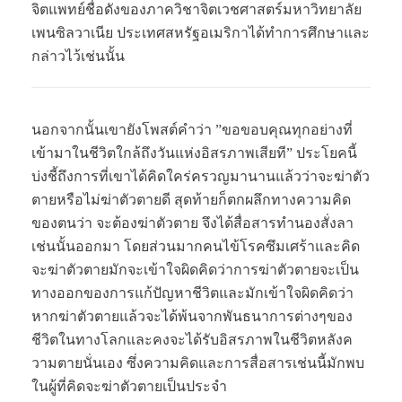
จิตแพทย์ชื่อดังของภาควิชาจิตเวชศาสตร์มหาวิทยาลัย
เพนซิลวาเนีย ประเทศสหรัฐอเมริกาได้ทำการศึกษาและ
กล่าวไว้เช่นนั้น
นอกจากนั้นเขายังโพสต์คำว่า ”ขอขอบคุณทุกอย่างที่
เข้ามาในชีวิตใกล้ถึงวันแห่งอิสรภาพเสียที” ประโยคนี้
บ่งชี้ถึงการที่เขาได้คิดใคร่ครวญมานานแล้วว่าจะฆ่าตัว
ตายหรือไม่ฆ่าตัวตายดี สุดท้ายก็ตกผลึกทางความคิด
ของตนว่า จะต้องฆ่าตัวตาย จึงได้สื่อสารทำนองสั่งลา
เช่นนั้นออกมา โดยส่วนมากคนไข้โรคซึมเศร้าและคิด
จะฆ่าตัวตายมักจะเข้าใจผิดคิดว่าการฆ่าตัวตายจะเป็น
ทางออกของการแก้ปัญหาชีวิตและมักเข้าใจผิดคิดว่า
หากฆ่าตัวตายแล้วจะได้พ้นจากพันธนาการต่างๆของ
ชีวิตในทางโลกและคงจะได้รับอิสรภาพในชีวิตหลังค
วามตายนั่นเอง ซึ่งความคิดและการสื่อสารเช่นนี้มักพบ
ในผู้ที่คิดจะฆ่าตัวตายเป็นประจำ