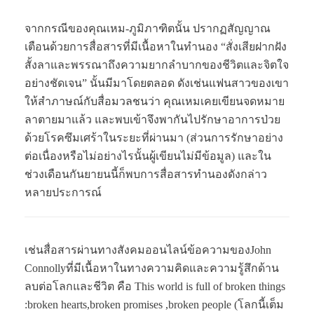
จากกรณีของคุณเหม-ภูมิภาฑิตนั้น ปรากฏสัญญาณ
เตือนด้วยการสื่อสารที่มีเนื้อหาในทำนอง “สั่งเสียฝากฝัง
สั้งลาและพรรณาถึงความยากลำบากของชีวิตและจิตใจ
อย่างชัดเจน” นั้นมีมาโดยตลอด ดังเช่นแฟนสาวของเขา
ให้สำภาษณ์กับสื่อมวลชนว่า คุณเหมเคยเขียนจดหมาย
ลาตายมาแล้ว และพบเข้าจึงพากันไปรักษาอาการป่วย
ด้วยโรคซึมเศร้าในระยะที่ผ่านมา (ส่วนการรักษาอย่าง
ต่อเนื่องหรือไม่อย่างไรนั้นผู้เขียนไม่มีข้อมูล) และใน
ช่วงเดือนกันยายนนี้ก็พบการสื่อสารทำนองดังกล่าว
หลายประการณ์
เช่นสื่อสารผ่านทางสังคมออนไลน์ข้อความของJohn
Connollyที่มีเนื้อหาในทางความคิดและความรู้สึกด้าน
ลบต่อโลกและชีวิต คือ This world is full of broken things
:broken hearts,broken promises ,broken people (โลกนี้เต็ม