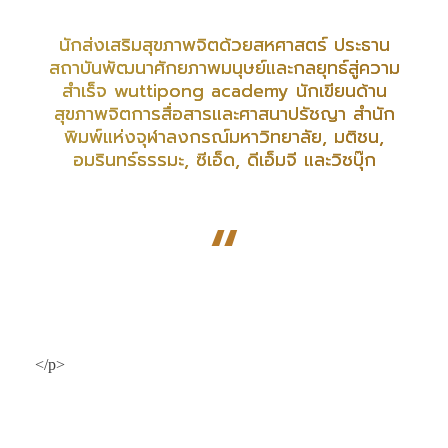
นักส่งเสริมสุขภาพจิตด้วยสหศาสตร์ ประธาน
สถาบันพัฒนาศักยภาพมนุษย์และกลยุทธ์สู่ความ
สำเร็จ wuttipong academy นักเขียนด้าน
สุขภาพจิตการสื่อสารและศาสนาปรัชญา สำนัก
พิมพ์แห่งจุฬาลงกรณ์มหาวิทยาลัย, มติชน,
อมรินทร์ธรรมะ, ซีเอ็ด, ดีเอ็มจี และวิชบุ๊ก
“
</p>