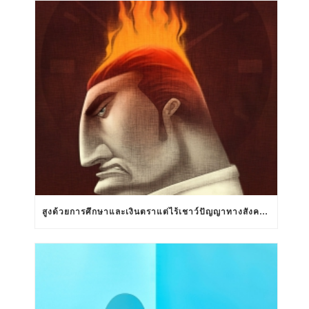
สูงด้วยการศึกษาและเงินตราแต่ไร้เชาว์ปัญญาทางสังคมสัมพันธ์