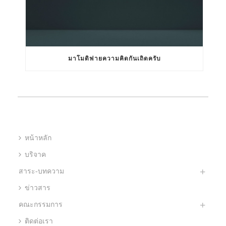
มาโมดิฟายความคิดกันเถิดครับ
หน้าหลัก
บริจาค
สาระ-บทความ
ข่าวสาร
คณะกรรมการ
ติดต่อเรา