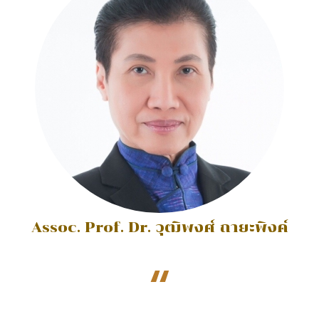
Assoc. Prof. Dr. วุฒิพงศ์ ถายะพิงค์
“