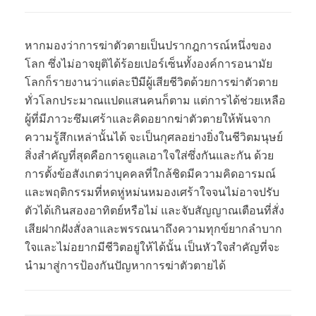
หากมองว่าการฆ่าตัวตายเป็นปรากฎการณ์หนึ่งของ
โลก ซึ่งไม่อาจยุติได้ร้อยเปอร์เซ็นทั้งองค์การอนามัย
โลกก็รายงานว่าแต่ละปีมีผู้เสียชีวิตด้วยการฆ่าตัวตาย
ทั่วโลกประมาณแปดแสนคนก็ตาม แต่การได้ช่วยเหลือ
ผู้ที่มีภาวะซึมเศร้าและคิดอยากฆ่าตัวตายให้พ้นจาก
ความรู้สึกเหล่านั้นได้ จะเป็นกุศลอย่างยิ่งในชีวิตมนุษย์
สิ่งสำคัญที่สุดคือการดูแลเอาใจใส่ซึ่งกันและกัน ด้วย
การตั้งข้อสังเกตว่าบุคคลที่ใกล้ชิดมีความคิดอารมณ์
และพฤติกรรมที่หดหู่หม่นหมองเศร้าใจจนไม่อาจปรับ
ตัวได้เกินสองอาทิตย์หรือไม่ และจับสัญญาณเตือนที่สั่ง
เสียฝากฝังสั่งลาและพรรณนาถึงความทุกข์ยากลำบาก
ใจและไม่อยากมีชีวิตอยู่ให้ได้นั้น เป็นหัวใจสำคัญที่จะ
นำมาสู่การป้องกันปัญหาการฆ่าตัวตายได้