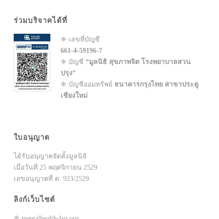
ร่วมบริจาคได้ที่
❈ เลขที่บัญชี
661-4-59196-7
❈ บัญชี
“มูลนิธิ สุขภาพจิต โรงพยาบาลสวน
ปรุง”
❈ บัญชีออมทรัพย์
ธนาคารกรุงไทย สาขาประตู
เชียงใหม่
ใบอนุญาต
ได้รับอนุญาตจัดตั้งมูลนิธิ
เมื่อวันที่ 25 พฤศจิกายน 2529
เลขอนุญาตที่ ต. 923/2529
ลิงก์เว็บไซต์
❈ mentalhealth-fsp.org