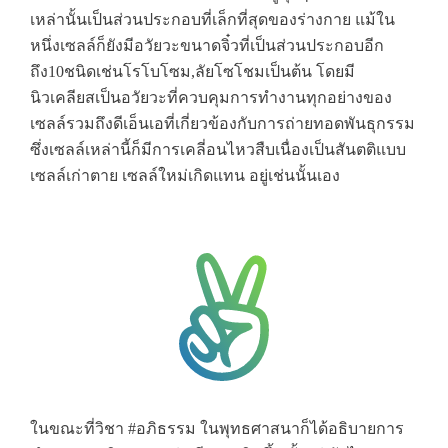
เหล่านั้นเป็นส่วนประกอบที่เล็กที่สุดของร่างกาย แม้ใน
หนึ่งเซลล์ก็ยังมีอวัยวะขนาดจิ๋วที่เป็นส่วนประกอบอีก
ถึง10ชนิดเช่นโรโบโซม,ลัยโซโชมเป็นต้น โดยมี
นิวเคลียสเป็นอวัยวะที่ควบคุมการทำงานทุกอย่างของ
เซลล์รวมถึงดีเอ็นเอที่เกี่ยวข้องกับการถ่ายทอดพันธุกรรม
ซึ่งเซลล์เหล่านี้ก็มีการเคลี่อนไหวสืบเนื่องเป็นสันตติแบบ
เซลล์เก่าตาย เซลล์ใหม่เกิดแทน อยู่เช่นนั้นเอง
ในขณะที่วิชา #อภิธรรม ในพุทธศาสนาก็ได้อธิบายการ