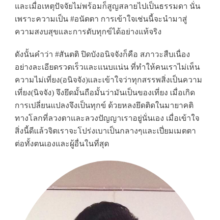
และเมื่อเหตุปัจจัยไม่พร้อมก็สูญสลายไปเป็นธรรมดา นั่น
เพราะความเป็น #อนัตตา การเข้าใจเช่นนี้จะนำมาสู่
ความสงบสุขและการดับทุกข์ได้อย่างแท้จริง
ดังนั้นคำว่า #สันตติ ปิดบังอนิจจังก็คือ สภาวะสืบเนื่อง
อย่างละเอียดรวดเร็วและแนบแน่น ที่ทำให้คนเราไม่เห็น
ความไม่เที่ยง(อนิจจัง)และเข้าใจว่าทุกสรรพสิ่งเป็นความ
เที่ยง(นิจจัง) จึงยึดมั้นถือมั้นว่ามันเป็นของเที่ยง เมื่อเกิด
การเปลี่ยนแปลงจึงเป็นทุกข์ ด้วยหลงยึดติดในมายาคติ
ทางโลกที่ลวงตาและลวงปัญญาเราอยู่นั่นเอง เมื่อเข้าใจ
สิ่งนี้ดีแล้วจิตเราจะโปร่งเบาเป็นกลางๆและเปี่ยมเมตตา
ต่อทั้งตนเองและผู้อื่นในที่สุด