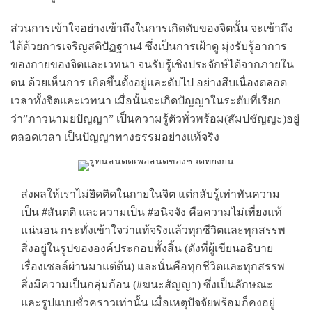
ส่วนการเข้าใจอย่างเข้าถึงในการเกิดดับของจิตนั้น จะเข้าถึง
ได้ด้วยการเจริญสติปัฏฐาน4 ซึ่งเป็นการเฝ้าดู มุ่งรับรู้อาการ
ของกายของจิตและเวทนา จนรับรู้เชิงประจักษ์ได้จากภายใน
ตน ด้วยเห็นการ เกิดขึ้นตั้งอยู่และดับไป อย่างสืบเนื่องตลอด
เวลาทั้งจิตและเวทนา เมื่อนั้นจะเกิดปัญญาในระดับที่เรียก
ว่า”ภาวนามยปัญญา” เป็นความรู้ตัวทั่วพร้อม(สัมปชัญญะ)อยู่
ตลอดเวลา เป็นปัญญาทางธรรมอย่างแท้จริง
ส่งผลให้เราไม่ยึดติดในกายในจิต แต่กลับรู้เท่าทันความ
เป็น #สันตติ และความเป็น #อนิจจัง คือความไม่เที่ยงแท้
แน่นอน กระทั่งเข้าใจว่าแท้จริงแล้วทุกชีวิตและทุกสรรพ
สิ่งอยู่ในรูปขององค์ประกอบทั้งสิ้น (ดังที่ผู้เขียนอธิบาย
เรื่องเซลล์ผ่านมาแต่ต้น) และนั่นคือทุกชีวิตและทุกสรรพ
สิ่งมีความเป็นกลุ่มก้อน (#ฆนะสัญญา) ซึ่งเป็นลักษณะ
และรูปแบบชั่วคราวเท่านั้น เมื่อเหตุปัจจัยพร้อมก็คงอยู่