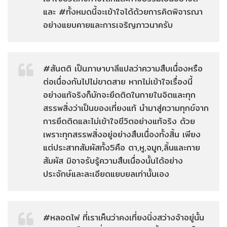
และ #ทั้งหมดนี้จะเข้าใจได้ด้วยการคิดพิจารณา
อย่างแยบคายและการเจริญภาวนาครับ
#สันตติ เป็นภาษาบาลีแปลว่าความสืบเนื่องหรือ
ต่อเนื่องกันไปไม่ขาดสาย หากไม่เข้าใจเรื่องนี้
อย่างแท้จริงก็มักจะยึดติดในกายในจิตและทุก
สรรพสิ่งว่าเป็นของเที่ยงแท้ นำมาสู่ความทุกข์จาก
การยึดติดและไม่เข้าใจชีวิตอย่างแท้จริง ด้วย
เพราะทุกสรรพสิ่งอยู่อย่างสืบเนื่องทั้งสิ้น เพียง
แต่ประสาทสัมผัสทั้ง5คือ ตา,หู,จมูก,ลิ้นและกาย
สัมผัส มิอาจรับรู้ความสืบเนื่องนั้นได้อย่าง
ประจักษ์และละเอียดแยบยลเท่านั้นเอง
#หลอดไฟ ที่เราเห็นว่าคงเที่ยงนิ่งสว่างจ้าอยู่นั้น